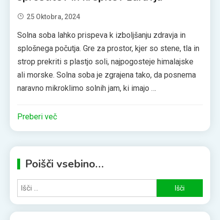
25 Oktobra, 2024
Solna soba lahko prispeva k izboljšanju zdravja in
splošnega počutja. Gre za prostor, kjer so stene, tla in
strop prekriti s plastjo soli, najpogosteje himalajske
ali morske. Solna soba je zgrajena tako, da posnema
naravno mikroklimo solnih jam, ki imajo …
Preberi več
Poišči vsebino…
Išči: