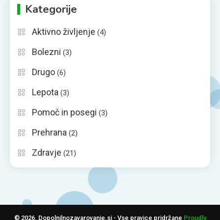
Kategorije
Aktivno življenje
(4)
Bolezni
(3)
Drugo
(6)
Lepota
(3)
Pomoč in posegi
(3)
Prehrana
(2)
Zdravje
(21)
© 2026. Dopolnilnozavarovanje.si - Vse pravice pridržane
Proudly