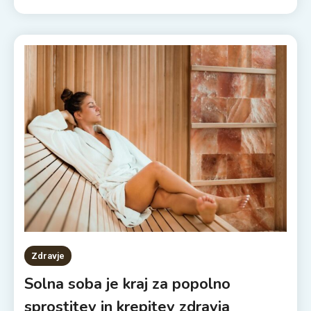
Zdravje
Solna soba je kraj za popolno
sprostitev in krepitev zdravja