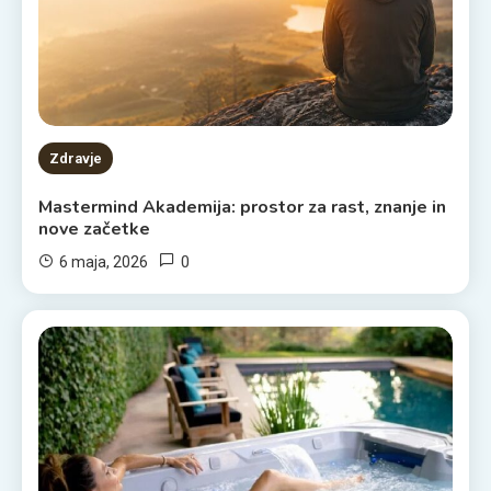
Zdravje
Mastermind Akademija: prostor za rast, znanje in
nove začetke
0
6 maja, 2026