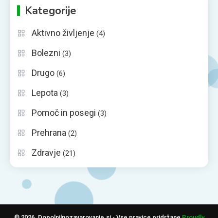
Kategorije
Aktivno življenje
(4)
Bolezni
(3)
Drugo
(6)
Lepota
(3)
Pomoč in posegi
(3)
Prehrana
(2)
Zdravje
(21)
© 2026. Dopolnilnozavarovanje.si - Vse pravice pridržane
Proudly