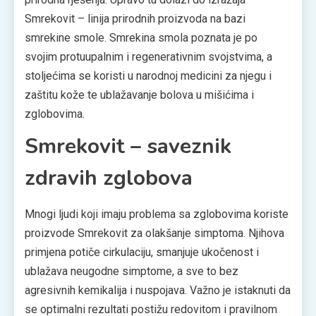
Smrekovit – linija prirodnih proizvoda na bazi
smrekine smole. Smrekina smola poznata je po
svojim protuupalnim i regenerativnim svojstvima, a
stoljećima se koristi u narodnoj medicini za njegu i
zaštitu kože te ublažavanje bolova u mišićima i
zglobovima.
Smrekovit – saveznik
zdravih zglobova
Mnogi ljudi koji imaju problema sa zglobovima koriste
proizvode Smrekovit za olakšanje simptoma. Njihova
primjena potiče cirkulaciju, smanjuje ukočenost i
ublažava neugodne simptome, a sve to bez
agresivnih kemikalija i nuspojava. Važno je istaknuti da
se optimalni rezultati postižu redovitom i pravilnom