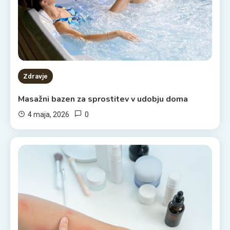
Zdravje
Masažni bazen za sprostitev v udobju doma
0
4 maja, 2026