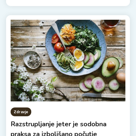
Zdravje
Razstrupljanje jeter je sodobna
praksa za izboljšano počutje