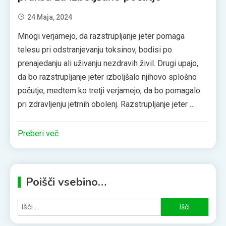
24 Maja, 2024
Mnogi verjamejo, da razstrupljanje jeter pomaga
telesu pri odstranjevanju toksinov, bodisi po
prenajedanju ali uživanju nezdravih živil. Drugi upajo,
da bo razstrupljanje jeter izboljšalo njihovo splošno
počutje, medtem ko tretji verjamejo, da bo pomagalo
pri zdravljenju jetrnih obolenj. Razstrupljanje jeter …
Preberi več
Poišči vsebino…
Išči: